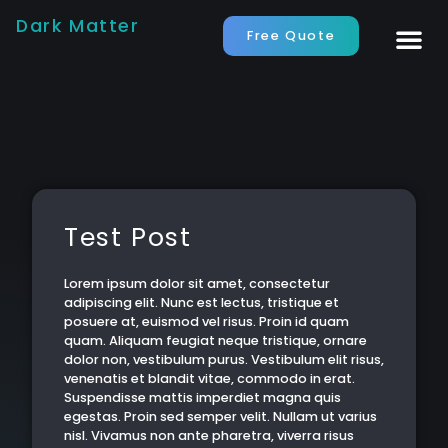
Dark Matter
Free Quote
Test Post
Lorem ipsum dolor sit amet, consectetur
adipiscing elit. Nunc est lectus, tristique et
posuere at, euismod vel risus. Proin id quam
quam. Aliquam feugiat neque tristique, ornare
dolor non, vestibulum purus. Vestibulum elit risus,
venenatis et blandit vitae, commodo in erat.
Suspendisse mattis imperdiet magna quis
egestas. Proin sed semper velit. Nullam ut varius
nisl. Vivamus non ante pharetra, viverra risus