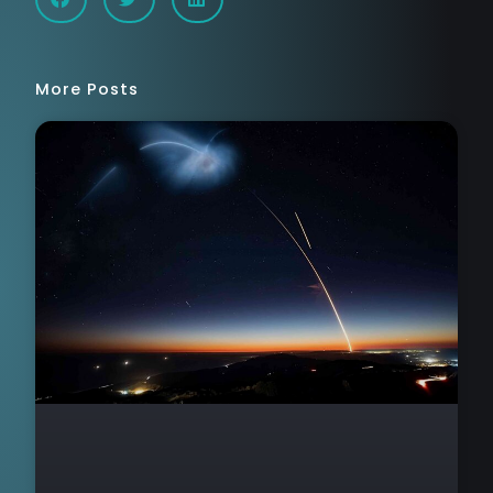
More Posts