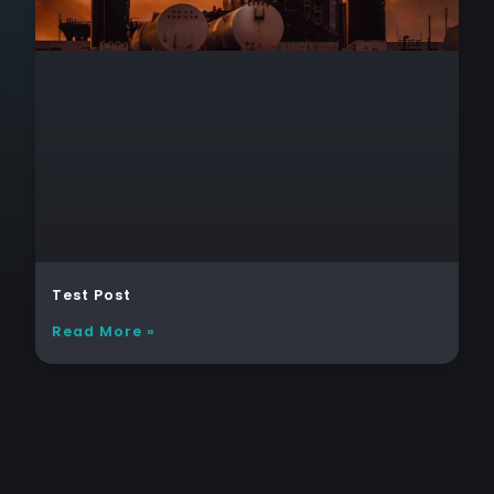
Test Post
Read More »