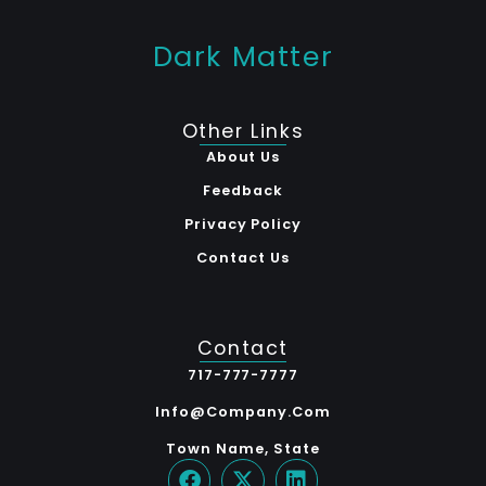
Dark Matter
Other Links
About Us
Feedback
Privacy Policy
Contact Us
Contact
717-777-7777
Info@company.com
Town Name, State